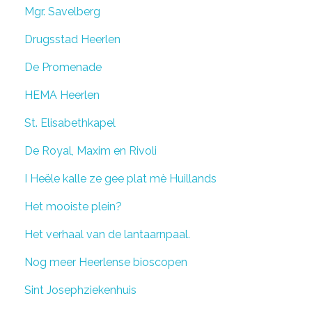
Mgr. Savelberg
Drugsstad Heerlen
De Promenade
HEMA Heerlen
St. Elisabethkapel
De Royal, Maxim en Rivoli
I Heële kalle ze gee plat mè Huillands
Het mooiste plein?
Het verhaal van de lantaarnpaal.
Nog meer Heerlense bioscopen
Sint Josephziekenhuis