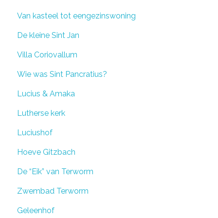
Van kasteel tot eengezinswoning
De kleine Sint Jan
Villa Coriovallum
Wie was Sint Pancratius?
Lucius & Amaka
Lutherse kerk
Luciushof
Hoeve Gitzbach
De “Eik” van Terworm
Zwembad Terworm
Geleenhof