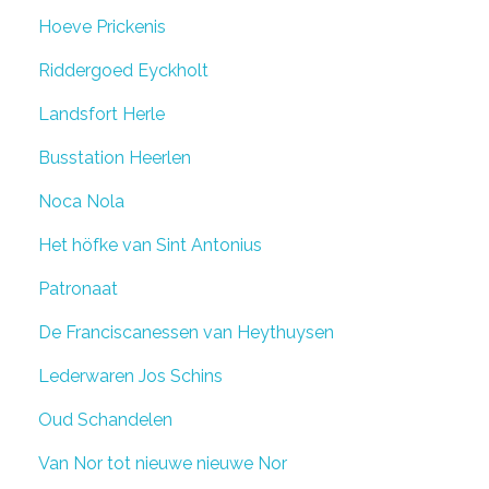
Hoeve Prickenis
Riddergoed Eyckholt
Landsfort Herle
Busstation Heerlen
Noca Nola
Het höfke van Sint Antonius
Patronaat
De Franciscanessen van Heythuysen
Lederwaren Jos Schins
Oud Schandelen
Van Nor tot nieuwe nieuwe Nor