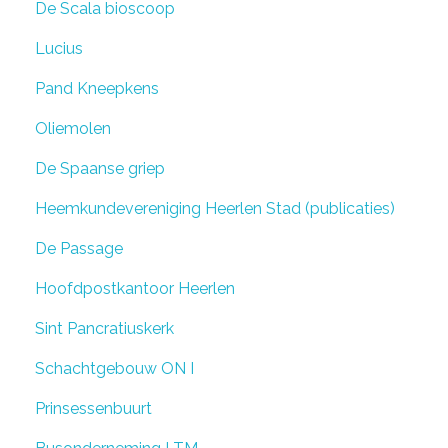
De Scala bioscoop
Lucius
Pand Kneepkens
Oliemolen
De Spaanse griep
Heemkundevereniging Heerlen Stad (publicaties)
De Passage
Hoofdpostkantoor Heerlen
Sint Pancratiuskerk
Schachtgebouw ON I
Prinsessenbuurt