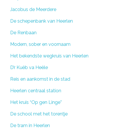
Jacobus de Meerdere
De schepenbank van Heerlen
De Renbaan
Modern, sober en voornaam
Het bekendste wegkruis van Heerlen
D’r Kuëb va Heële
Reis en aankomst in de stad
Heerlen centraal station
Het kruis “Op gen Linge”
De school met het torentje
De tram in Heerlen