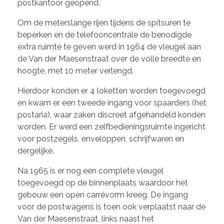
postkantoor geopend.
Om de meterslange rijen tijdens de spitsuren te
beperken en de telefooncentrale de benodigde
extra ruimte te geven werd in 1964 de vleugel aan
de Van der Maesenstraat over de volle breedte en
hoogte, met 10 meter verlengd.
Hierdoor konden er 4 loketten worden toegevoegd
en kwam er een tweede ingang voor spaarders (het
postaria), waar zaken discreet afgehandeld konden
worden. Er werd een zelfbedieningsruimte ingericht
voor postzegels, enveloppen, schrijfwaren en
dergelijke.
Na 1965 is er nog een complete vleugel
toegevoegd op de binnenplaats waardoor het
gebouw een open carrévorm kreeg. De ingang
voor de postwagens is toen ook verplaatst naar de
Van der Maesenstraat, links naast het