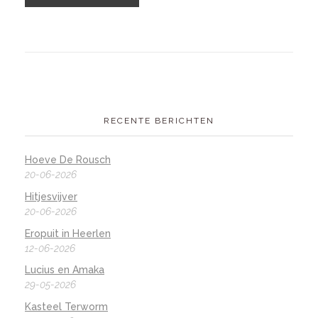
RECENTE BERICHTEN
Hoeve De Rousch
20-06-2026
Hitjesvijver
20-06-2026
Eropuit in Heerlen
12-06-2026
Lucius en Amaka
29-05-2026
Kasteel Terworm