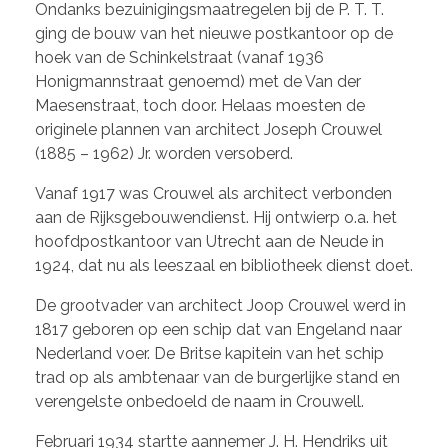
Ondanks bezuinigingsmaatregelen bij de P. T. T.
ging de bouw van het nieuwe postkantoor op de
hoek van de Schinkelstraat (vanaf 1936
Honigmannstraat genoemd) met de Van der
Maesenstraat, toch door. Helaas moesten de
originele plannen van architect Joseph Crouwel
(1885 – 1962) Jr. worden versoberd.
Vanaf 1917 was Crouwel als architect verbonden
aan de Rijksgebouwendienst. Hij ontwierp o.a. het
hoofdpostkantoor van Utrecht aan de Neude in
1924, dat nu als leeszaal en bibliotheek dienst doet.
De grootvader van architect Joop Crouwel werd in
1817 geboren op een schip dat van Engeland naar
Nederland voer. De Britse kapitein van het schip
trad op als ambtenaar van de burgerlijke stand en
verengelste onbedoeld de naam in Crouwell.
Februari 1934 startte aannemer J. H. Hendriks uit