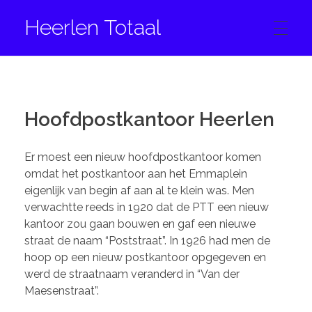
Heerlen Totaal
HOME
Hoofdpostkantoor Heerlen
CONTACT
Er moest een nieuw hoofdpostkantoor komen
omdat het postkantoor aan het Emmaplein
eigenlijk van begin af aan al te klein was. Men
FACEBOOK
verwachtte reeds in 1920 dat de PTT een nieuw
kantoor zou gaan bouwen en gaf een nieuwe
straat de naam “Poststraat”. In 1926 had men de
INSTAGRAM
hoop op een nieuw postkantoor opgegeven en
werd de straatnaam veranderd in “Van der
Maesenstraat”.