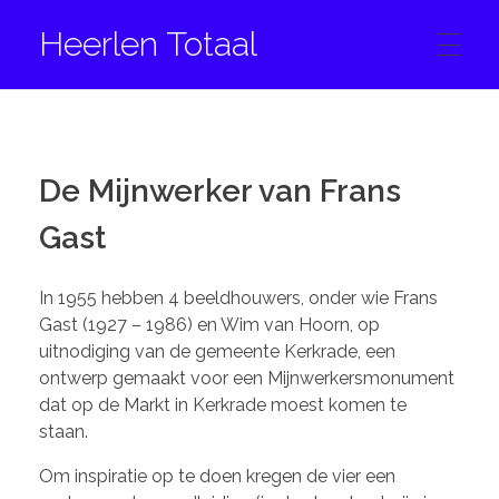
Heerlen Totaal
HOME
De Mijnwerker van Frans
CONTACT
Gast
In 1955 hebben 4 beeldhouwers, onder wie Frans
FACEBOOK
Gast (1927 – 1986) en Wim van Hoorn, op
uitnodiging van de gemeente Kerkrade, een
ontwerp gemaakt voor een Mijnwerkersmonument
INSTAGRAM
dat op de Markt in Kerkrade moest komen te
staan.
Om inspiratie op te doen kregen de vier een