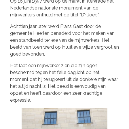
Op 16 juni 1957 werd op de markt in Kerkrade het
Nederlandse nationale monument van de
mijnwerkers onthuld met de titel “D’r Joep”.
Achttien jaar later werd Frans Gast door de
gemeente Heerlen benaderd voor het maken van
een standbeeld ter ere van de mijnwerkers. Het
beeld van toen werd op intuïtieve wijze vergroot en
goed bevonden.
Het laat een mijnwerker zien die zijn ogen
beschermd tegen het felle daglicht op het
moment dat hij terugkeert uit de donkere mijn waar
het altijd nacht is. Het beeld is eenvoudig van
opzet en heeft daardoor een zeer krachtige
expressie.