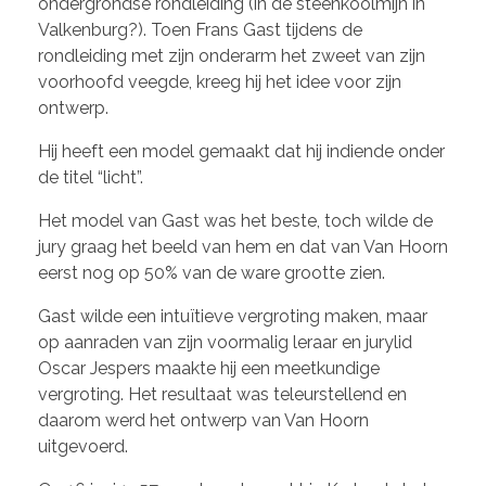
ondergrondse rondleiding (in de steenkoolmijn in
Valkenburg?). Toen Frans Gast tijdens de
rondleiding met zijn onderarm het zweet van zijn
voorhoofd veegde, kreeg hij het idee voor zijn
ontwerp.
Hij heeft een model gemaakt dat hij indiende onder
de titel “licht”.
Het model van Gast was het beste, toch wilde de
jury graag het beeld van hem en dat van Van Hoorn
eerst nog op 50% van de ware grootte zien.
Gast wilde een intuïtieve vergroting maken, maar
op aanraden van zijn voormalig leraar en jurylid
Oscar Jespers maakte hij een meetkundige
vergroting. Het resultaat was teleurstellend en
daarom werd het ontwerp van Van Hoorn
uitgevoerd.