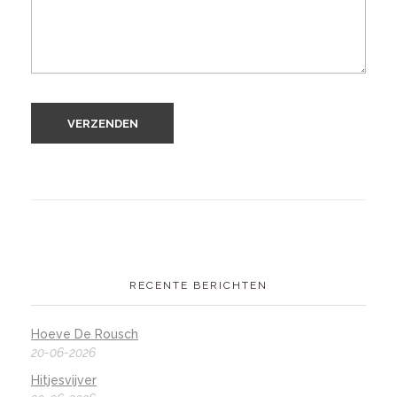
RECENTE BERICHTEN
Hoeve De Rousch
20-06-2026
Hitjesvijver