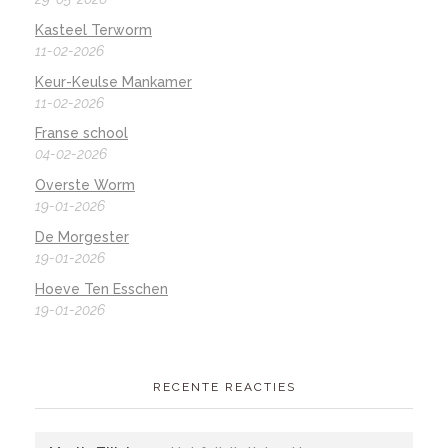
Kasteel Terworm
11-02-2026
Keur-Keulse Mankamer
11-02-2026
Franse school
04-02-2026
Overste Worm
19-01-2026
De Morgester
19-01-2026
Hoeve Ten Esschen
19-01-2026
RECENTE REACTIES