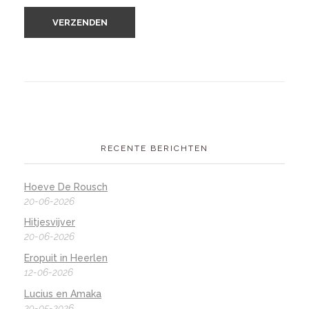
RECENTE BERICHTEN
Hoeve De Rousch
20-06-2026
Hitjesvijver
20-06-2026
Eropuit in Heerlen
12-06-2026
Lucius en Amaka
29-05-2026