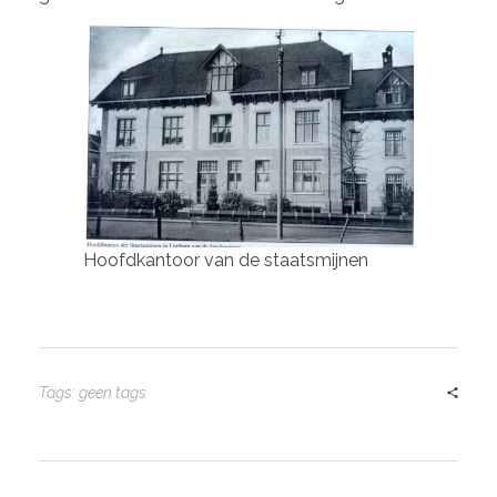
Hoofdkantoor van de staatsmijnen
Tags: geen tags