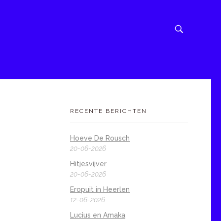
RECENTE BERICHTEN
Hoeve De Rousch
20-06-2026
Hitjesvijver
20-06-2026
Eropuit in Heerlen
12-06-2026
Lucius en Amaka