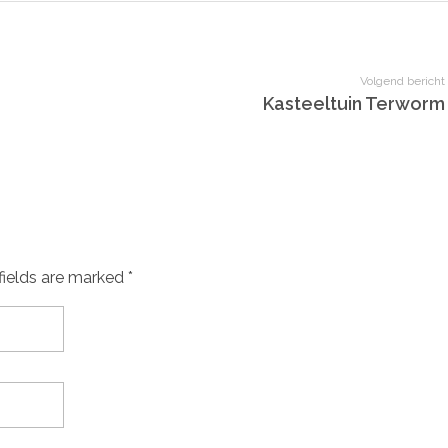
Volgend bericht
Kasteeltuin Terworm
fields are marked *