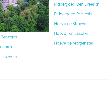
Riddergoed Den Dreesch
Riddergoed Prickenis
Hoeve de Struyver
Hoeve Ten Esschen
 Terworm
Hoeve de Morgenster
erworm
in Terworm