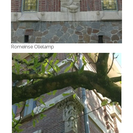
Romeinse Olielamp