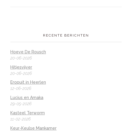
RECENTE BERICHTEN
Hoeve De Rousch
20-06-2026
Hitjesvijver
20-06-2026
Eropuit in Heerlen
12-06-2026
Lucius en Amaka
29-05-2026
Kasteel Terworm
11-02-2026
Keur-Keulse Mankamer