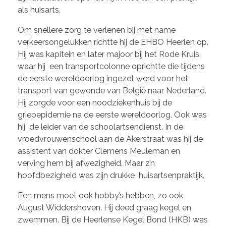
als huisarts.
Om snellere zorg te verlenen bij met name
verkeersongelukken richtte hij de EHBO Heerlen op.
Hij was kapitein en later majoor bij het Rode Kruis,
waar hij een transportcolonne oprichtte die tijdens
de eerste wereldoorlog ingezet werd voor het
transport van gewonde van België naar Nederland.
Hij zorgde voor een noodziekenhuis bij de
griepepidemie na de eerste wereldoorlog. Ook was
hij de leider van de schoolartsendienst. In de
vroedvrouwenschool aan de Akerstraat was hij de
assistent van dokter Clemens Meuleman en
verving hem bij afwezigheid. Maar z’n
hoofdbezigheid was zijn drukke huisartsenpraktijk.
Een mens moet ook hobby’s hebben, zo ook
August Widdershoven. Hij deed graag kegel en
zwemmen. Bij de Heerlense Kegel Bond (HKB) was