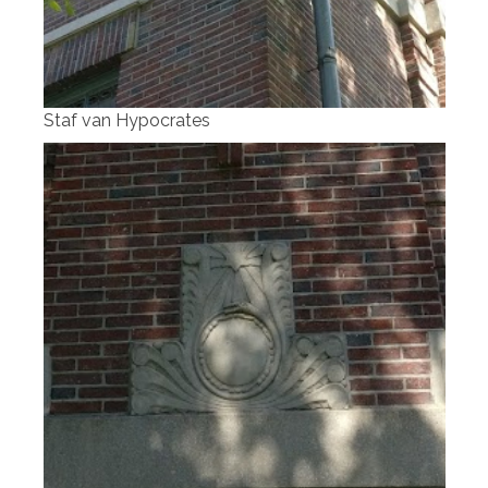
Staf van Hypocrates