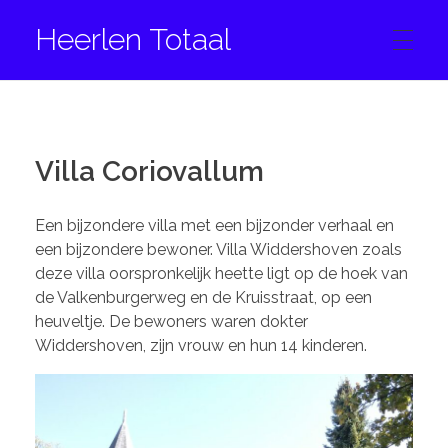
Heerlen Totaal
HOME
Villa Coriovallum
CONTACT
Een bijzondere villa met een bijzonder verhaal en
een bijzondere bewoner. Villa Widdershoven zoals
deze villa oorspronkelijk heette ligt op de hoek van
FACEBOOK
de Valkenburgerweg en de Kruisstraat, op een
heuveltje. De bewoners waren dokter
Widdershoven, zijn vrouw en hun 14 kinderen.
INSTAGRAM