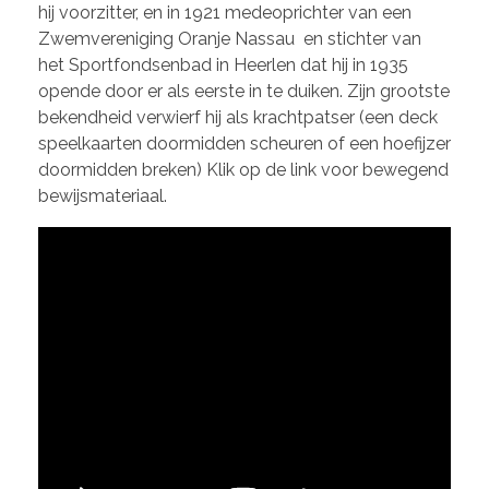
hij voorzitter, en in 1921 medeoprichter van een
Zwemvereniging Oranje Nassau en stichter van
het Sportfondsenbad in Heerlen dat hij in 1935
opende door er als eerste in te duiken. Zijn grootste
bekendheid verwierf hij als krachtpatser (een deck
speelkaarten doormidden scheuren of een hoefijzer
doormidden breken) Klik op de link voor bewegend
bewijsmateriaal.