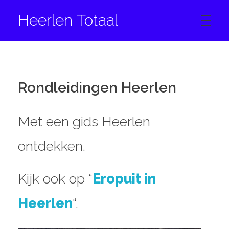
Heerlen Totaal
HOME
Rondleidingen Heerlen
CONTACT
Met een gids Heerlen
FACEBOOK
ontdekken.
Kijk ook op “
Eropuit in
INSTAGRAM
Heerlen
“.