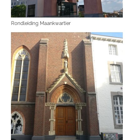
Rondleiding Maankwartier