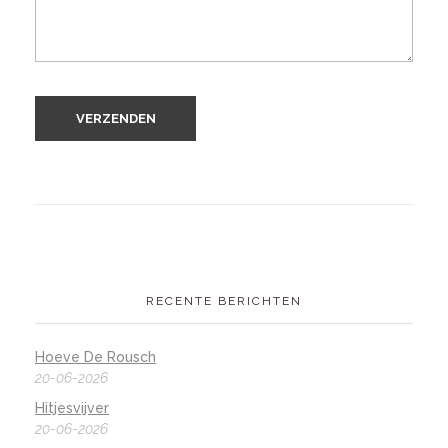
RECENTE BERICHTEN
Hoeve De Rousch
20-06-2026
Hitjesvijver
20-06-2026