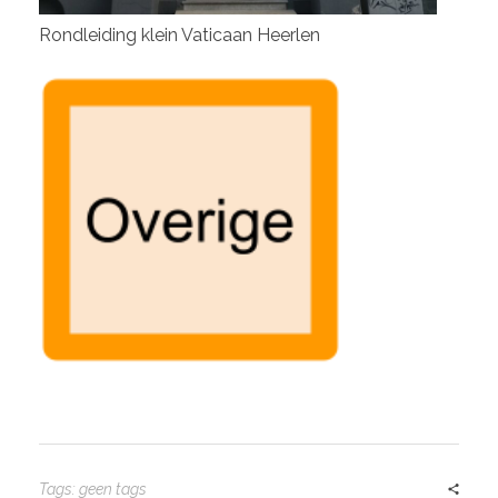
Rondleiding klein Vaticaan Heerlen
Tags: geen tags