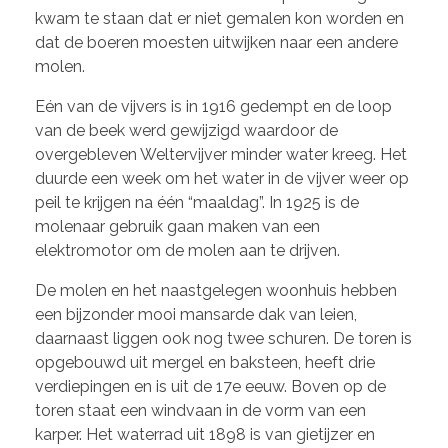
kwam te staan dat er niet gemalen kon worden en
dat de boeren moesten uitwijken naar een andere
molen.
Eén van de vijvers is in 1916 gedempt en de loop
van de beek werd gewijzigd waardoor de
overgebleven Weltervijver minder water kreeg. Het
duurde een week om het water in de vijver weer op
peil te krijgen na één “maaldag”. In 1925 is de
molenaar gebruik gaan maken van een
elektromotor om de molen aan te drijven.
De molen en het naastgelegen woonhuis hebben
een bijzonder mooi mansarde dak van leien,
daarnaast liggen ook nog twee schuren. De toren is
opgebouwd uit mergel en baksteen, heeft drie
verdiepingen en is uit de 17e eeuw. Boven op de
toren staat een windvaan in de vorm van een
karper. Het waterrad uit 1898 is van gietijzer en