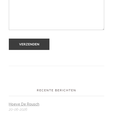
RECENTE BERICHTEN
Hoeve De Rousch
20-06-2026