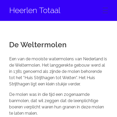
Heerlen Totaal
HOME
De Weltermolen
CONTACT
Een van de mooiste watermolens van Nederland is
de Weltermolen. Het langgerekte gebouw werd al
in 1381 genoemd als zijnde de molen behorende
FACEBOOK
tot het “Huis Strijthagen tot Welten”. Het Huis
Strijthagen ligt een klein stukje verder.
INSTAGRAM
De molen was in die tijd een zogenaamde
banmolen, dat wil zeggen dat de leenplichtige
boeren verplicht waren hun granen in deze molen
te laten malen.