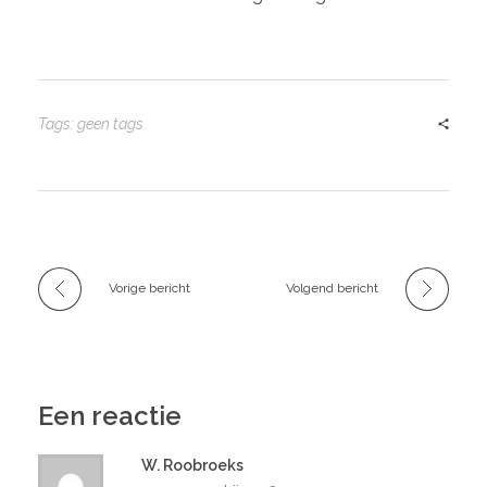
Tags: geen tags
Vorige bericht
Volgend bericht
Een reactie
W. Roobroeks