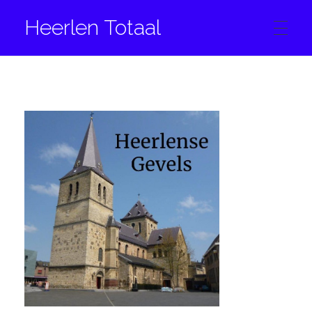
Heerlen Totaal
HOME
CONTACT
FACEBOOK
INSTAGRAM