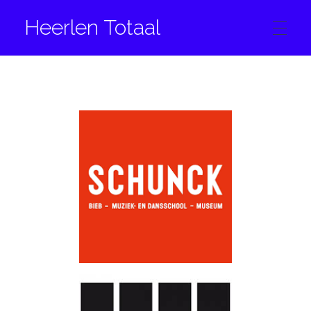
Heerlen Totaal
HOME
CONTACT
FACEBOOK
INSTAGRAM